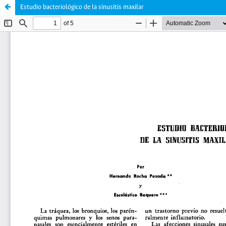
Estudio bacteriológico de la sinusitis maxilar