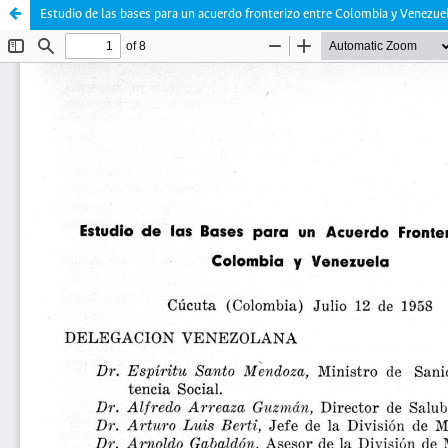
Estudio de las bases para un acuerdo fronterizo entre Colombia y Venezue