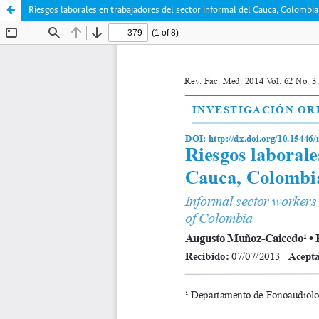
Riesgos laborales en trabajadores del sector informal del Cauca, Colombia