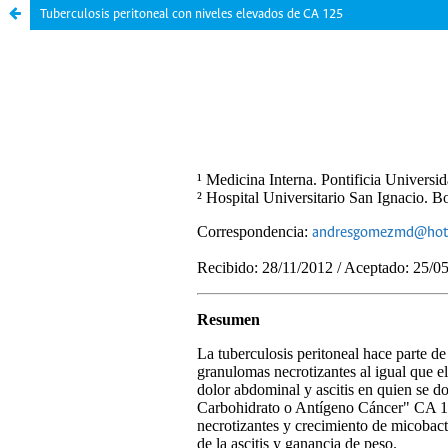
Tuberculosis peritoneal con niveles elevados de CA 125