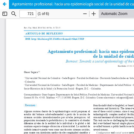
Agotamiento profesional: hacia una epidemiología social de la unidad de c