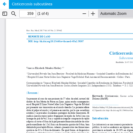
Cisticercosis subcutánea