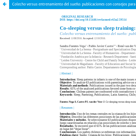
Colecho versus entrenamiento del sueño: publicaciones con consejos para