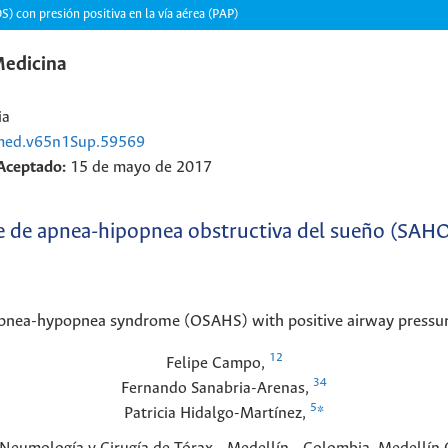
 con presión positiva en la vía aérea (PAP)