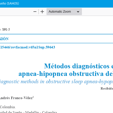
sueño (SAHOS)