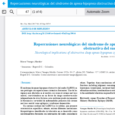
Repercusiones neurológicas del síndrome de apnea-hipopnea obstructiva 