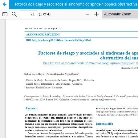
Factores de riesgo y asociados al síndrome de apnea-hipopnea obstructiv