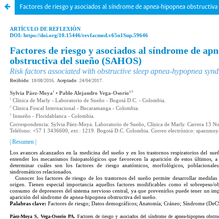
Factores de riesgo y asociados al síndrome de apnea-hipopnea obstructiv