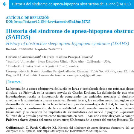
Historia del síndrome de apnea-hipopnea obstructiva del sueño (SAHOS)