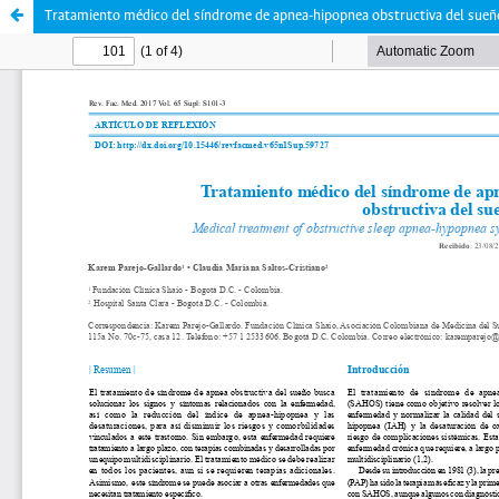
Tratamiento médico del síndrome de apnea-hipopnea obstructiva del sue