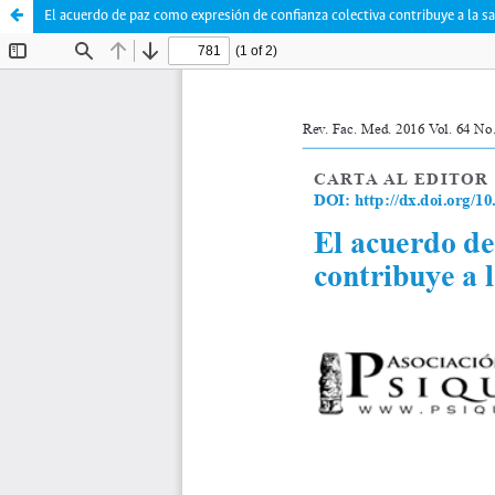
El acuerdo de paz como expresión de confianza colectiva contribuye a la s