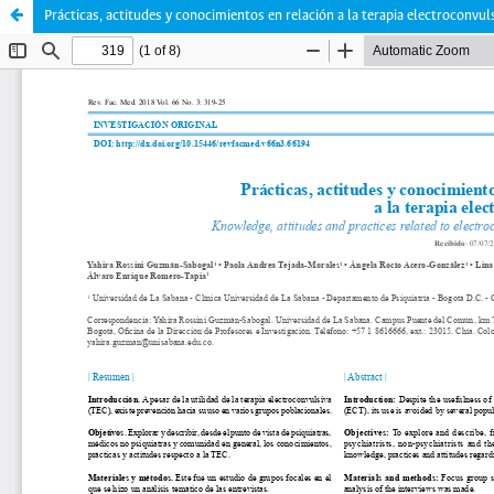
Prácticas, actitudes y conocimientos en relación a la terapia electroconvul