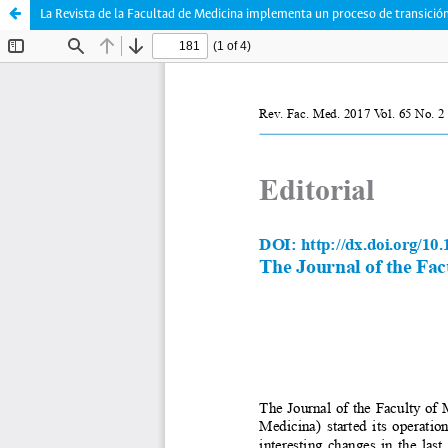
La Revista de la Facultad de Medicina implementa un proceso de transición 