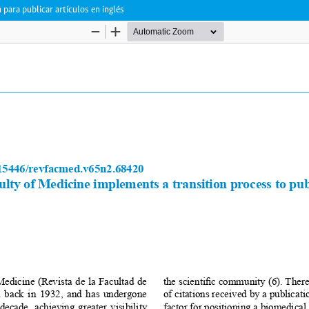
para publicar artículos en inglés