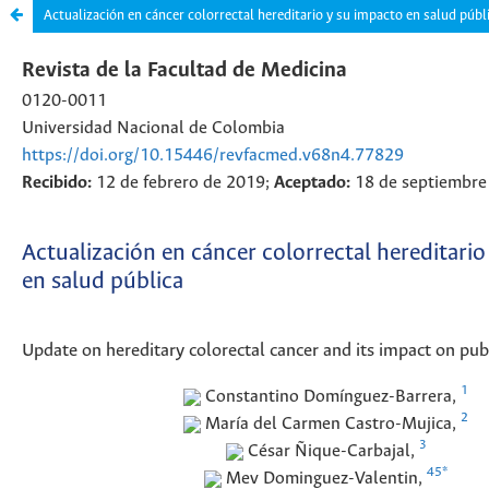
Actualización en cáncer colorrectal hereditario y su impacto en salud públ