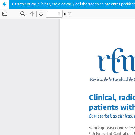
Características clínicas, radiológicas y de laboratorio en pacientes pediát