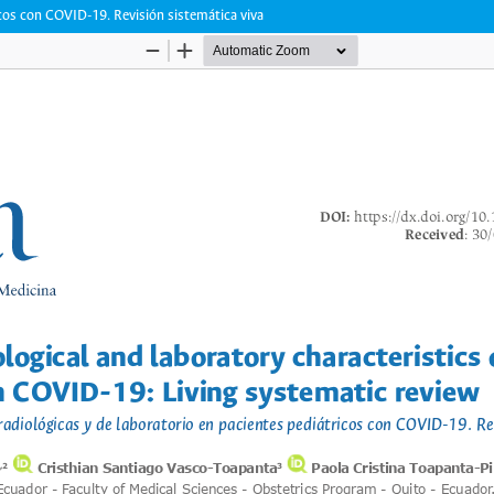
ricos con COVID-19. Revisión sistemática viva