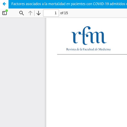
Factores asociados a la mortalidad en pacientes con COVID-19 admitidos 