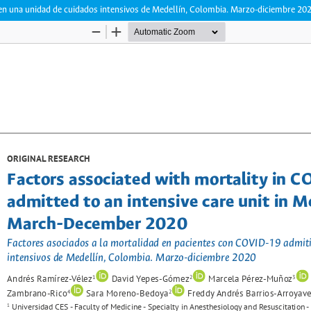
en una unidad de cuidados intensivos de Medellín, Colombia. Marzo-diciembre 20