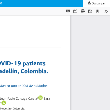
20
Descargar