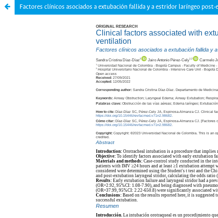
Factores clínicos asociados a extubación fallida y a estridor laríngeo post