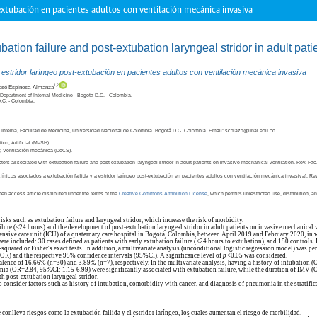
-extubación en pacientes adultos con ventilación mecánica invasiva