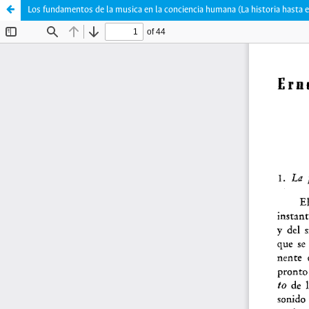
Los fundamentos de la musica en la conciencia humana (La historia hasta e