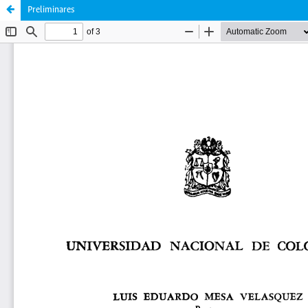
Preliminares