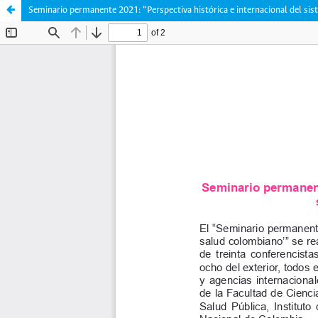
Seminario permanente 2021: “Perspectiva histórica e internacional del si