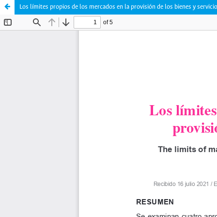
Los límites propios de los mercados en la provisión de los bienes y servici