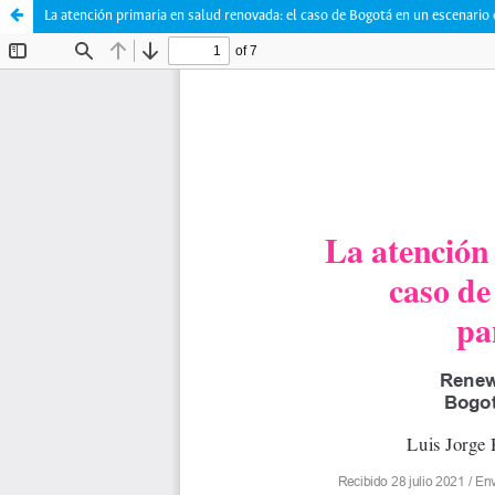
La atención primaria en salud renovada: el caso de Bogotá en un escenar