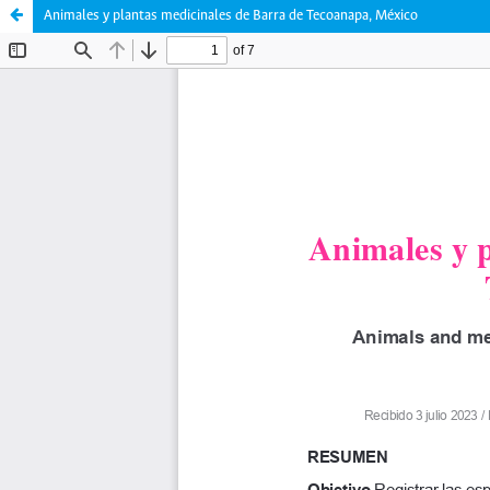
Animales y plantas medicinales de Barra de Tecoanapa, México