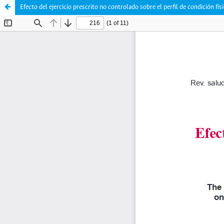
Efecto del ejercicio prescrito no controlado sobre el perfil de condición fís