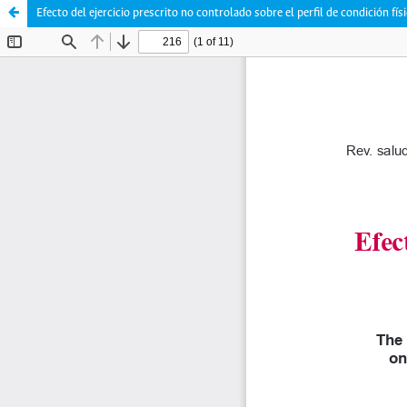
Efecto del ejercicio prescrito no controlado sobre el perfil de condición fís