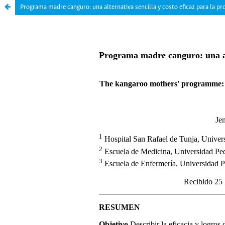
Programa madre canguro: una alternativa sencilla y costo eficaz para la pr