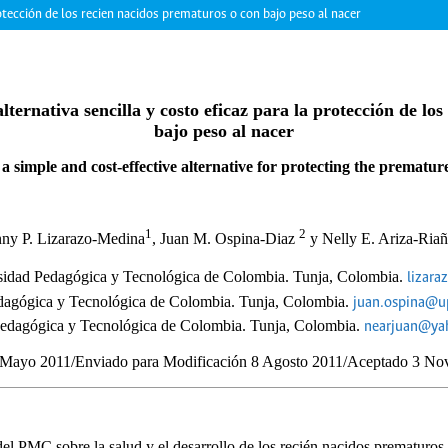
otección de los recien nacidos prematuros o con bajo peso al nacer