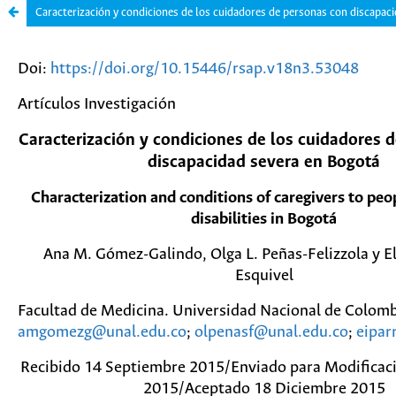
Caracterización y condiciones de los cuidadores de personas con discapac