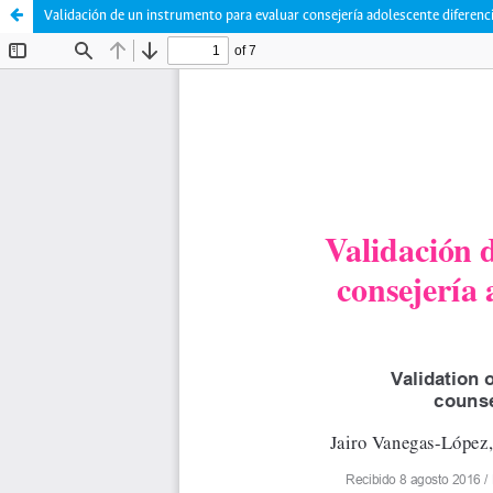
Validación de un instrumento para evaluar consejería adolescente diferenc