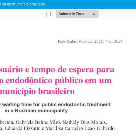
o en un municipio brasileño