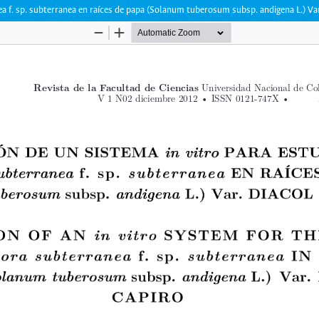
a f. sp. subterranea en raíces de papa (Solanum tuberosum subsp. andigena L.) Var