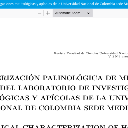
stigaciones melitológicas y apícolas de la Universidad Nacional de Colombia sede M