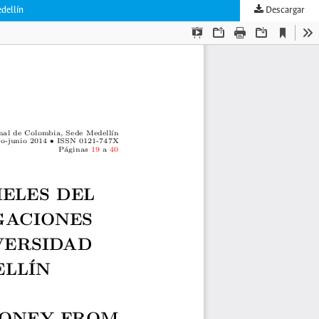
edellín
Descargar