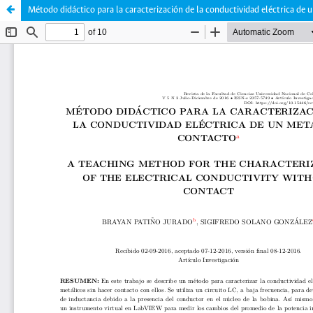
Método didáctico para la caracterización de la conductividad eléctrica de 