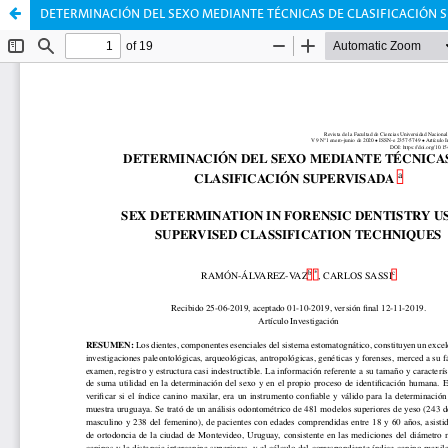
DETERMINACIÓN DEL SEXO MEDIANTE TÉCNICAS DE CLASIFICACIÓN 