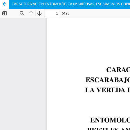
CARACTERIZACIÓN ENTOMOLÓGICA (MARIPOSAS, ESCARABAJOS COPRÓ