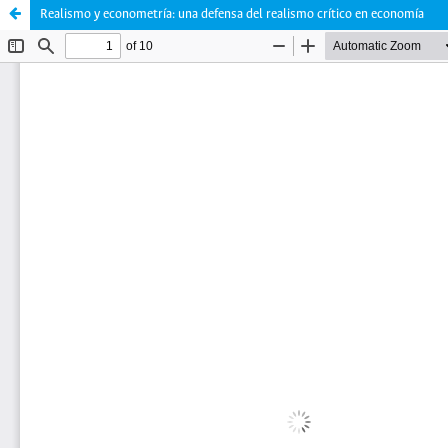
Realismo y econometría: una defensa del realismo crítico en economía