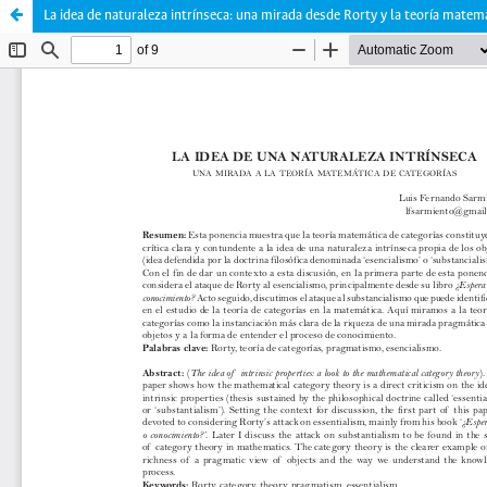
La idea de naturaleza intrínseca: una mirada desde Rorty y la teoría matem