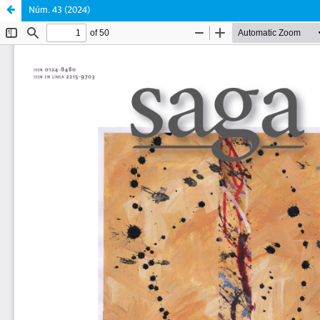
Núm. 43 (2024)