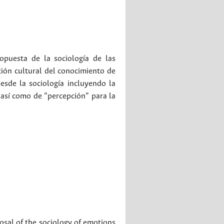
opuesta de la sociología de las
ición cultural del conocimiento de
esde la sociología incluyendo la
, así como de “percepción” para la
posal of the sociology of emotions