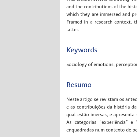
and the contributions of the histo
which they are immersed and pre
Framed in a research context, t
latter.
Keywords
Sociology of emotions
,
perceptio
Resumo
Neste artigo se revistam os ante
e as contribuições da história d
qual estão imersas, e apresenta-
As categorias “experiência” e
enquadradas num contexto de pe