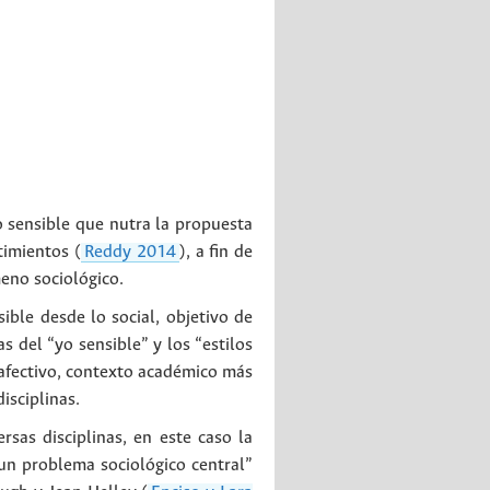
o sensible que nutra la propuesta
timientos (
Reddy 2014
), a fin de
eno sociológico.
sible desde lo social, objetivo de
as del “yo sensible” y los “estilos
o afectivo, contexto académico más
isciplinas.
rsas disciplinas, en este caso la
un problema sociológico central”