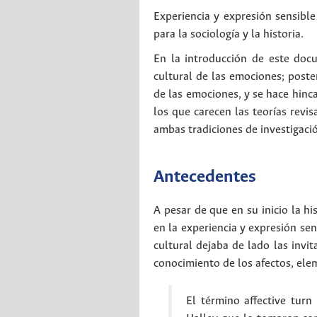
Experiencia y expresión sensibl
para la sociología y la historia.
En la introducción de este docu
cultural de las emociones; poste
de las emociones, y se hace hincap
los que carecen las teorías revi
ambas tradiciones de investigació
Antecedentes
A pesar de que en su inicio la h
en la experiencia y expresión sen
cultural dejaba de lado las invit
conocimiento de los afectos, ele
El término affective turn