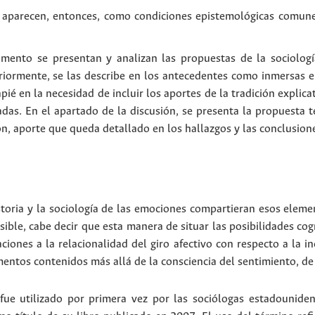
e aparecen, entonces, como condiciones epistemológicas comune
mento se presentan y analizan las propuestas de la sociología
riormente, se las describe en los antecedentes como inmersas en
ié en la necesidad de incluir los aportes de la tradición explica
sadas. En el apartado de la discusión, se presenta la propuesta
n, aporte que queda detallado en los hallazgos y las conclusione
istoria y la sociología de las emociones compartieran esos ele
sible, cabe decir que esta manera de situar las posibilidades cog
aciones a la relacionalidad del giro afectivo con respecto a la 
mentos contenidos más allá de la consciencia del sentimiento, de
 fue utilizado por primera vez por las sociólogas estadounide