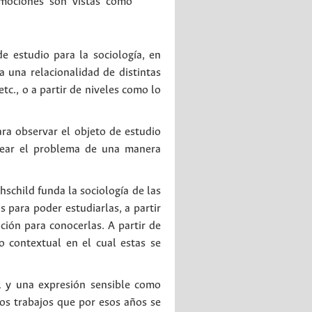
 emociones son vistas como
e estudio para la sociología, en
a una relacionalidad de distintas
tc., o a partir de niveles como lo
ra observar el objeto de estudio
ntear el problema de una manera
hschild funda la sociología de las
 para poder estudiarlas, a partir
ión para conocerlas. A partir de
o contextual en el cual estas se
al y una expresión sensible como
los trabajos que por esos años se