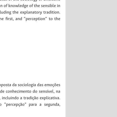
ion of knowledge of the sensible in
uding the explanatory tradition.
e first, and “perception” to the
roposta da sociologia das emoções
l de conhecimento do sensível, na
incluindo a tradição explicativa.
mo “percepção” para a segunda,