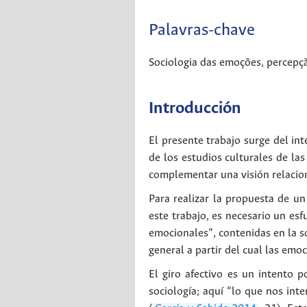
Palavras-chave
Sociologia das emoções
,
percepç
Introducción
El presente trabajo surge del in
de los estudios culturales de la
complementar una visión relacio
Para realizar la propuesta de un 
este trabajo, es necesario un esf
emocionales”, contenidas en la so
general a partir del cual las emoc
El giro afectivo es un intento p
sociología; aquí “lo que nos in