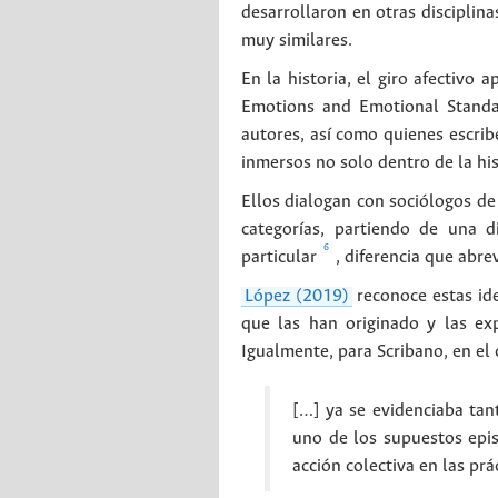
desarrollaron en otras disciplin
muy similares.
En la historia, el giro afectivo 
Emotions and Emotional Standa
autores, así como quienes escri
inmersos no solo dentro de la hist
Ellos dialogan con sociólogos de
categorías, partiendo de una d
6
particular
, diferencia que abre
López (2019)
reconoce estas ide
que las han originado y las ex
Igualmente, para Scribano, en el 
[…] ya se evidenciaba tant
uno de los supuestos epis
acción colectiva en las prá