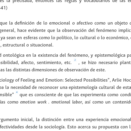
a es la precisada, entonces las reglas y vocabularios de las
341)
que la definición de lo emocional o afectivo como un objeto d
en general, hace evidente que la observación del fenómeno implic
a sean en esferas como lo político, lo cultural o lo económico, e
 estructural o situacional.
d ontológica en la existencia del fenómeno, y epistemológica pa
2
ilidad, afecto, sentimiento, etc.
, se hizo necesario pla
as las distintas dimensiones de observación de este.
iology of Feeling and Emotion: Selected Possibilities”, Arlie Hoc
ba la necesidad de reconocer una epistemología cultural de estas
4
nsible”
que es consciente de que las experimenta como condic
orías como
emotion work . emotional labor
, así como un contenid
rgumento inicial, la distinción entre una experiencia emocion
fectividades desde la sociología. Esto acerca su propuesta con 