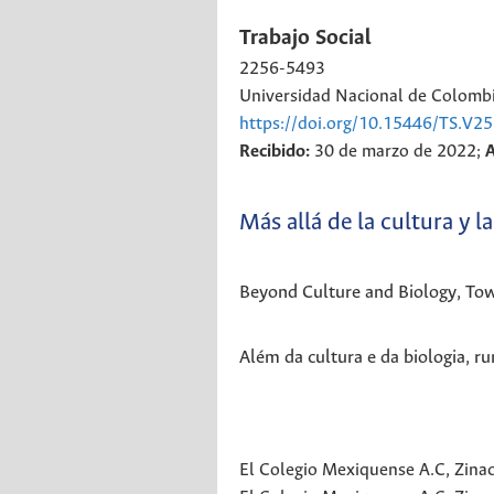
Trabajo Social
2256-5493
Universidad Nacional de Colomb
https://doi.org/10.15446/TS.V
Recibido:
30 de marzo de 2022;
Más allá de la cultura y l
Beyond Culture and Biology, Tow
Além da cultura e da biologia, r
El Colegio Mexiquense A.C, Zina