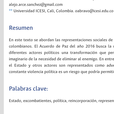
alejo.arce.sanchez@gmail.com
**
Universidad ICESI, Cali, Colombia. oabravo@icesi.edu.
Resumen
En este texto se abordan las representaciones sociales de 
colombianos. El Acuerdo de Paz del año 2016 busca la r
diferentes actores políticos una transformación que pe
imaginario de la necesidad de eliminar al enemigo. En entr
el Estado y otros actores son representados como advers
constante violencia política es un riesgo que podría permitir
Palabras clave:
Estado
,
excombatientes
,
política
,
reincorporación
,
represen