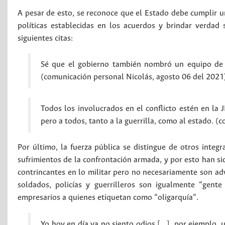
A pesar de esto, se reconoce que el Estado debe cumplir un
políticas establecidas en los acuerdos y brindar verdad 
siguientes citas:
Sé que el gobierno también nombró un equipo de tr
(comunicación personal Nicolás, agosto 06 del 2021
Todos los involucrados en el conflicto estén en la
pero a todos, tanto a la guerrilla, como al estado. 
Por último, la fuerza pública se distingue de otros int
sufrimientos de la confrontación armada, y por esto han si
contrincantes en lo militar pero no necesariamente son adv
soldados, policías y guerrilleros son igualmente “gent
empresarios a quienes etiquetan como “oligarquía”.
Yo hoy en día ya no siento odios […], por ejemplo, u