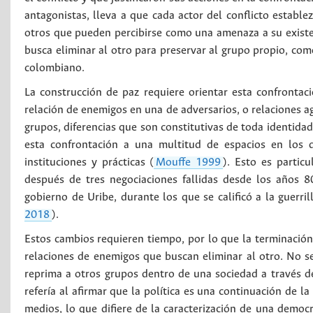
antagonistas, lleva a que cada actor del conflicto estable
otros que pueden percibirse como una amenaza a su existenc
busca eliminar al otro para preservar al grupo propio, com
colombiano.
La construcción de paz requiere orientar esta confrontac
relación de enemigos en una de adversarios, o relaciones ag
grupos, diferencias que son constitutivas de toda identidad p
esta confrontación a una multitud de espacios en los q
instituciones y prácticas (
Mouffe 1999
). Esto es partic
después de tres negociaciones fallidas desde los años 8
gobierno de Uribe, durante los que se calificó a la guerri
2018
).
Estos cambios requieren tiempo, por lo que la terminación
relaciones de enemigos que buscan eliminar al otro. No 
reprima a otros grupos dentro de una sociedad a través d
refería al afirmar que la política es una continuación de 
medios, lo que difiere de la caracterización de una democr