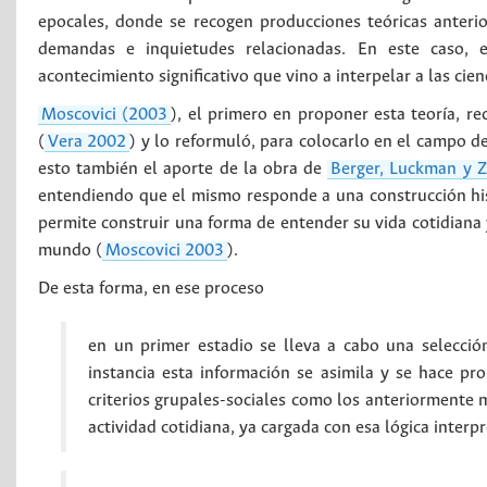
epocales, donde se recogen producciones teóricas anterio
demandas e inquietudes relacionadas. En este caso, e
acontecimiento significativo que vino a interpelar a las cien
Moscovici (2003
), el primero en proponer esta teoría, r
(
Vera 2002
) y lo reformuló, para colocarlo en el campo de
esto también el aporte de la obra de
Berger, Luckman y Z
entendiendo que el mismo responde a una construcción hist
permite construir una forma de entender su vida cotidiana y
mundo (
Moscovici 2003
).
De esta forma, en ese proceso
en un primer estadio se lleva a cabo una selecció
instancia esta información se asimila y se hace pr
criterios grupales-sociales como los anteriormente 
actividad cotidiana, ya cargada con esa lógica interp