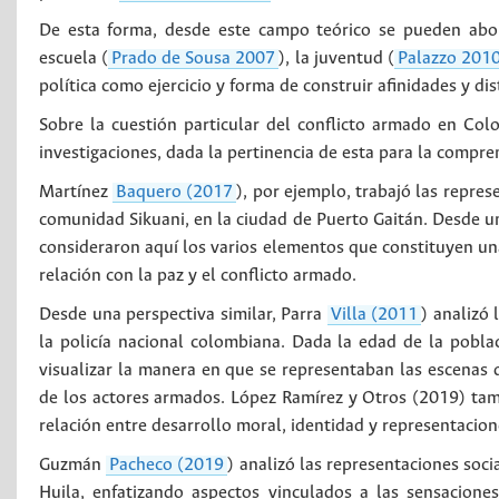
De esta forma, desde este campo teórico se pueden abor
escuela (
Prado de Sousa 2007
), la juventud (
Palazzo 201
política como ejercicio y forma de construir afinidades y dis
Sobre la cuestión particular del conflicto armado en Col
investigaciones, dada la pertinencia de esta para la comp
Martínez
Baquero (2017
), por ejemplo, trabajó las repres
comunidad Sikuani, en la ciudad de Puerto Gaitán. Desde una
consideraron aquí los varios elementos que constituyen una
relación con la paz y el conflicto armado.
Desde una perspectiva similar, Parra
Villa (2011
) analizó 
la policía nacional colombiana. Dada la edad de la poblac
visualizar la manera en que se representaban las escenas d
de los actores armados. López Ramírez y Otros (2019) ta
relación entre desarrollo moral, identidad y representacion
Guzmán
Pacheco (2019
) analizó las representaciones soci
Huila, enfatizando aspectos vinculados a las sensacione