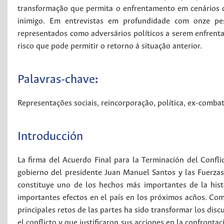
transformação que permita o enfrentamento em cenários 
inimigo. Em entrevistas em profundidade com onze pe
representados como adversários políticos a serem enfrentad
risco que pode permitir o retorno à situação anterior.
Palavras-chave
:
Representações sociais
,
reincorporação
,
política
,
ex-combat
Introducción
La firma del Acuerdo Final para la Terminación del Confli
gobierno del presidente Juan Manuel Santos y las Fuerza
constituye uno de los hechos más importantes de la histo
importantes efectos en el país en los próximos acños. Co
principales retos de las partes ha sido transformar los dis
el conflicto y que justificaron sus acciones en la confront