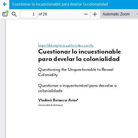
Cuestionar lo incuestionable para develar la colonialidad