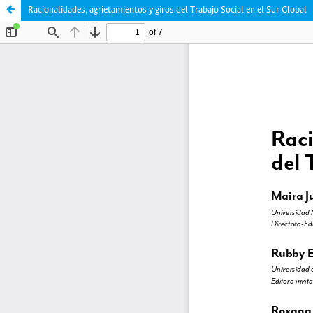
Racionalidades, agrietamientos y giros del Trabajo Social en el Sur Global