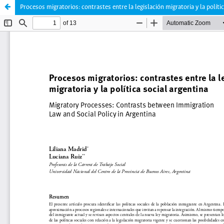
Procesos migratorios: contrastes entre la legislación migratoria y la polític