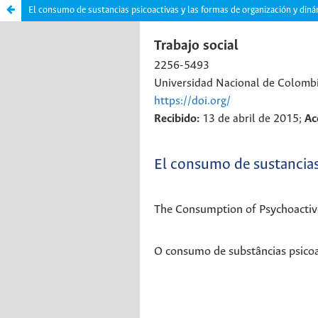
El consumo de sustancias psicoactivas y las formas de organización y diná