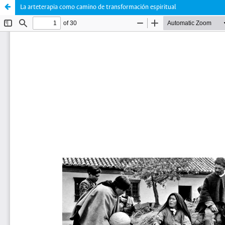
La arteterapia como camino de transformación espiritual