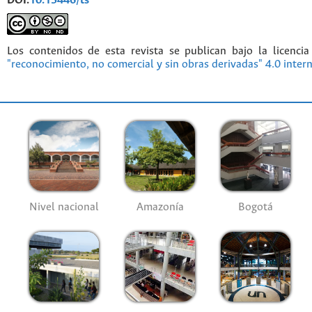
DOI:
10.15446/ts
Los contenidos de esta revista se publican bajo la licenci
"reconocimiento, no comercial y sin obras derivadas" 4.0 inter
Nivel nacional
Amazonía
Bogotá