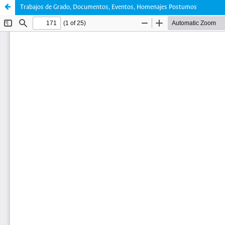
Trabajos de Grado, Documentos, Eventos, Homenajes Postumos